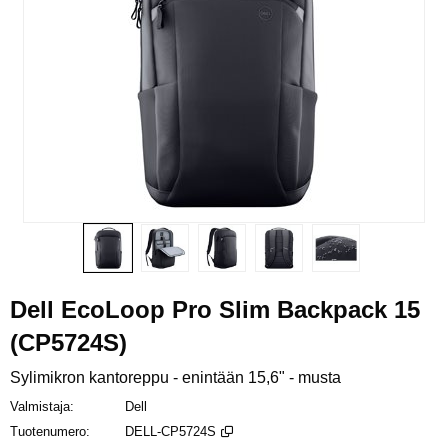
Dell EcoLoop Pro Slim Backpack 15
(CP5724S)
Sylimikron kantoreppu - enintään 15,6" - musta
Valmistaja
Dell
Tuotenumero
DELL-CP5724S